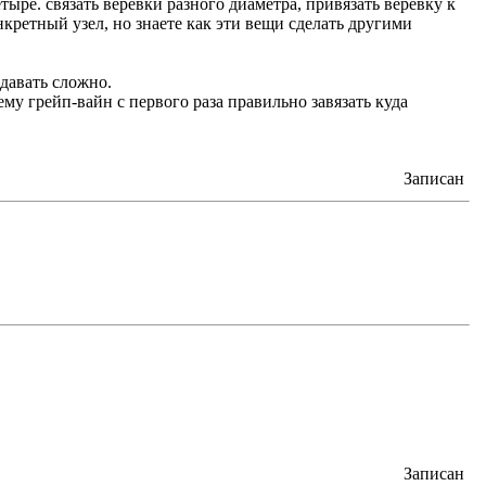
ыре. связать верёвки разного диаметра, привязать верёвку к
кретный узел, но знаете как эти вещи сделать другими
сдавать сложно.
му грейп-вайн с первого раза правильно завязать куда
Записан
Записан