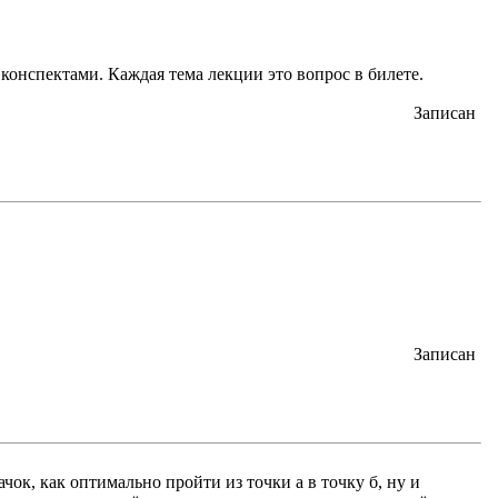
 конспектами. Каждая тема лекции это вопрос в билете.
Записан
Записан
ок, как оптимально пройти из точки а в точку б, ну и