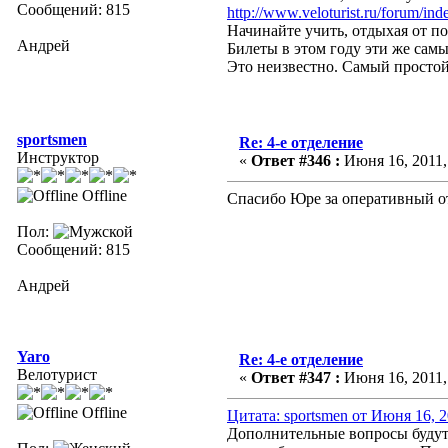
Сообщений: 815
http://www.veloturist.ru/forum/in
Начинайте учить, отдыхая от по
Андрей
Билеты в этом году эти же сам
Это неизвестно. Самый простой 
sportsmen
Re: 4-е отделение
Инструктор
«
Ответ #346 :
Июня 16, 2011, 
Offline
Спасибо Юре за оперативный о
Пол:
Сообщений: 815
Андрей
Yaro
Re: 4-е отделение
Велотурист
«
Ответ #347 :
Июня 16, 2011, 
Offline
Цитата: sportsmen от Июня 16, 2
Дополнительные вопросы будут о