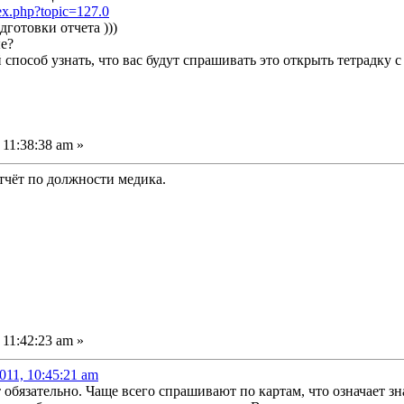
dex.php?topic=127.0
дготовки отчета )))
ые?
способ узнать, что вас будут спрашивать это открыть тетрадку с
11:38:38 am »
тчёт по должности медика.
11:42:23 am »
011, 10:45:21 am
бязательно. Чаще всего спрашивают по картам, что означает знач