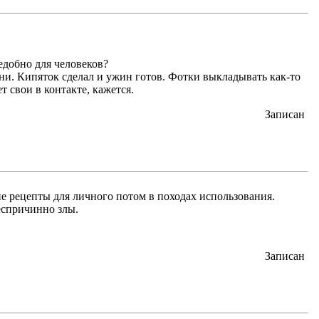
едобно для человеков?
ени. Кипяток сделал и ужин готов. Фотки выкладывать как-то
 свои в контакте, кажется.
Записан
ие рецепты для личного потом в походах использования.
еспричинно злы.
Записан