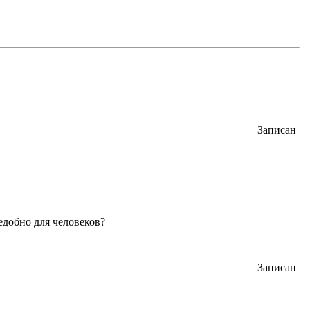
Записан
едобно для человеков?
Записан