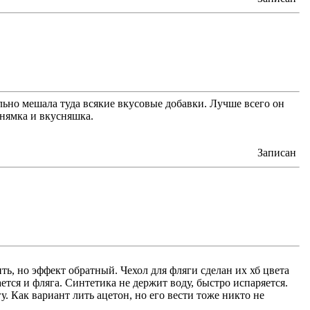
ельно мешала туда всякие вкусовые добавки. Лучше всего он
 нямка и вкусняшка.
Записан
ить, но эффект обратный. Чехол для фляги сделан их хб цвета
ется и фляга. Синтетика не держит воду, быстро испаряется.
. Как вариант лить ацетон, но его вести тоже никто не