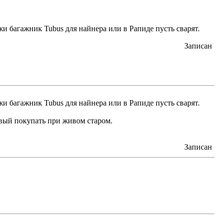
жи багажник Tubus для найнера или в Рапиде пусть сварят.
Записан
жи багажник Tubus для найнера или в Рапиде пусть сварят.
овый покупать при живом старом.
Записан